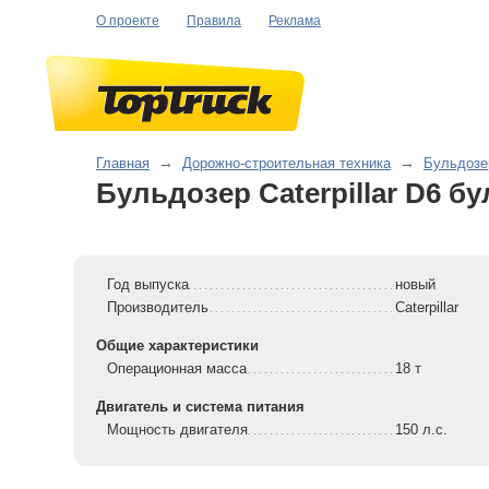
О проекте
Правила
Реклама
Главная
→
Дорожно-строительная техника
→
Бульдозе
Бульдозер Caterpillar D6 б
Год выпуска
новый
Производитель
Caterpillar
Общие характеристики
Операционная масса
18 т
Двигатель и система питания
Мощность двигателя
150 л.с.