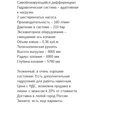
Самоблокирующийся дифференциал
Гидравлическая система – адаптивная
к нагрузке.
2 шестеренчатых насоса
Производительность – 160 л/мин
Давление в системе – 210 бар
Экскаваторное оборудование –
смещаемая ось копания
Объем ковша – 0,36 куб.м.
Телескопическая рукоять
Высота выгрузки – 4665 мм
Радиус копания – 6955 мм
Глубина копания – 5780 мм
Ухоженный, в очень хорошем
состоянии. Есть дополнительная
гидролиния для работы навесным.
Цена с НДС, возможна продажа в
лизинг с авансом в 20% от стоимости.
Доставка в любой город России.
Звоните, есть еще варианты