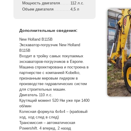
Мощность двигателя
112 л.с.
Объем двигателя
4,5 л
Дополнительные сведения:
New Holland B115B
Экскаватор-погрузчик New Holland
B115B
Входит в тройку самых покупаемых
экскаваторов-погрузчиков в Европе.
Машина спроектирована и построена в
партнерстве с компанией Kobelko,
признанным мировым лидером в
производстве гидравлических систем
для строительных машин.
Двигатель 110 л.с.
Крутящий момент 520 Нм уже при 1400
об/мин
Колесная формула 4х4х4 – (крабовый
ход, ход след в след)
Трансмиссия – автоматическая
Powershift. 4 вперед, 2 назад