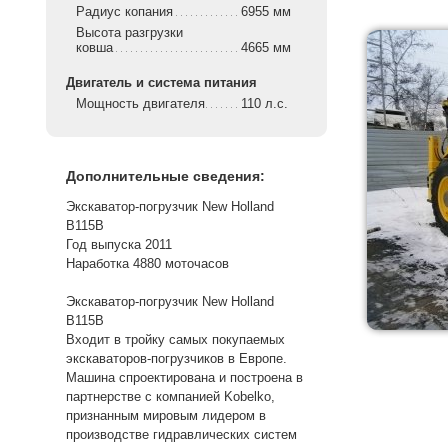
Радиус копания
6955 мм
Высота разгрузки
ковша
4665 мм
Двигатель и система питания
Мощность двигателя
110 л.с.
Дополнительные сведения:
Экскаватор-погрузчик New Holland
B115B
Год выпуска 2011
Наработка 4880 моточасов
Экскаватор-погрузчик New Holland
B115B
Входит в тройку самых покупаемых
экскаваторов-погрузчиков в Европе.
Машина спроектирована и построена в
партнерстве с компанией Kobelko,
признанным мировым лидером в
производстве гидравлических систем