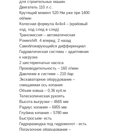
для строительных машин.
Двигатель 110 л.с.
Крутящий момент 520 Нм уже при 1400
об/мин
Колесная формула 4х4х4 – (крабовый
ход, ход след в след)
Трансмиссия – автоматическая
Powershift. 4 вперед, 2 назад
Самоблокирующийся дифференциал
Гидравлическая система – адаптивная
к нагрузке.
2 шестеренчатых насоса
Производительность – 160 л/мин
Давление в системе – 210 бар
Экскаваторное оборудование –
смещаемая ось копания
Объем ковша – 0,36 куб.м.
Телескопическая рукоять
Высота выгрузки – 4665 мм
Радиус копания – 6955 мм
Глубина копания – 5780 мм
Быстросъем- есть
Гидроразводка под гидромолот - есть
Погрузочное оборудование –