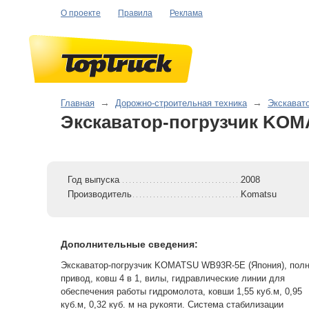
О проекте
Правила
Реклама
Главная
→
Дорожно-строительная техника
→
Экскават
Экскаватор-погрузчик KO
Год выпуска
2008
Производитель
Komatsu
Дополнительные сведения:
Экскаватор-погрузчик KOMATSU WB93R-5E (Япония), пол
привод, ковш 4 в 1, вилы, гидравлические линии для
обеспечения работы гидромолота, ковши 1,55 куб.м, 0,95
куб.м, 0,32 куб. м на рукояти. Система стабилизации