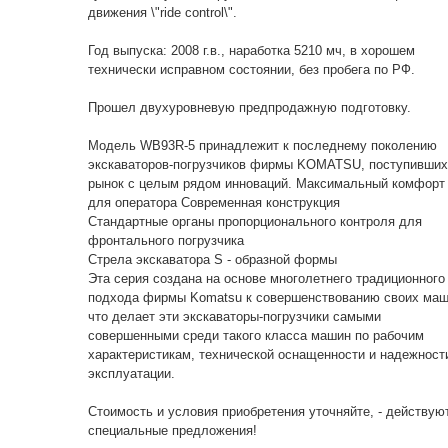
движения \"ride control\".
Год выпуска: 2008 г.в., наработка 5210 мч, в хорошем
технически исправном состоянии, без пробега по РФ.
Прошел двухуровневую предпродажную подготовку.
Модель WB93R-5 принадлежит к последнему поколению
экскаваторов-погрузчиков фирмы KOMATSU, поступивших
рынок с целым рядом инноваций. Максимальный комфорт
для оператора Современная конструкция
Стандартные органы пропорционального контроля для
фронтального погрузчика
Стрела экскаватора S - образной формы
Эта серия создана на основе многолетнего традиционного
подхода фирмы Komatsu к совершенствованию своих маш
что делает эти экскаваторы-погрузчики самыми
совершенными среди такого класса машин по рабочим
характеристикам, технической оснащенности и надежност
эксплуатации.
Стоимость и условия приобретения уточняйте, - действую
специальные предложения!