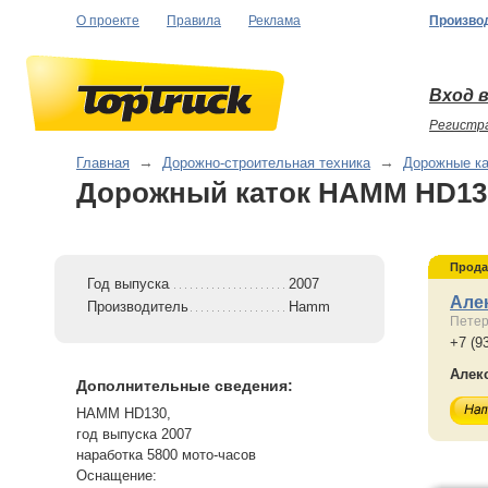
О проекте
Правила
Реклама
Произво
Вход в
Регистр
Главная
→
Дорожно-строительная техника
→
Дорожные ка
Дорожный каток HAMM HD13
Прода
Год выпуска
2007
Але
Производитель
Hamm
Петер
+7 (9
Алек
Дополнительные сведения:
HAMM HD130,
год выпуска 2007
наработка 5800 мото-часов
Оснащение: