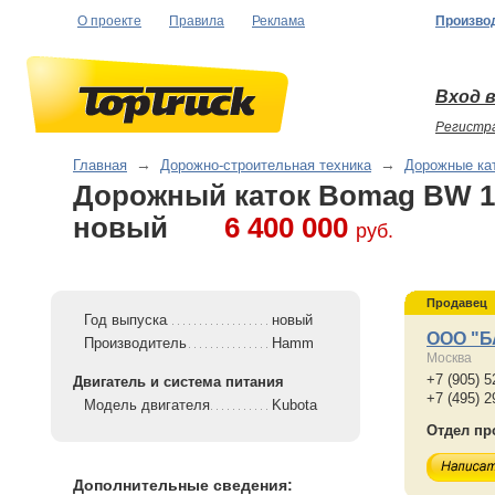
О проекте
Правила
Реклама
Произво
Вход в
Регистр
Главная
→
Дорожно-строительная техника
→
Дорожные ка
Дорожный каток Bomag BW 1
новый
6 400 000
руб.
Продавец
Год выпуска
новый
ООО "
Производитель
Hamm
Москва
+7 (905) 5
Двигатель и система питания
+7 (495) 2
Модель двигателя
Kubota
Отдел пр
Дополнительные сведения: