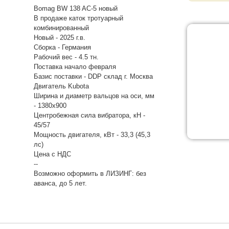
Bomag BW 138 AC-5 новый
В продаже каток тротуарный
комбинированный
Новый - 2025 г.в.
Сборка - Германия
Рабочий вес - 4.5 тн.
Поставка начало февраля
Базис поставки - DDP склад г. Москва
Двигатель Kubota
Ширина и диаметр вальцов на оси, мм
- 1380х900
Центробежная сила вибратора, кН -
45/57
Мощность двигателя, кВт - 33,3 (45,3
лс)
Цена с НДС
--
Возможно оформить в ЛИЗИНГ: без
аванса, до 5 лет.