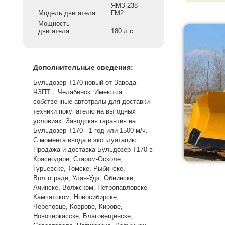
ЯМЗ 238
Модель двигателя
ГМ2
Мощность
двигателя
180 л.с.
Дополнительные сведения:
Бульдозер Т170 новый от Завода
ЧЗПТ г. Челябинск. Имеются
собственные автотралы для доставки
техники покупателю на выгодных
условиях. Заводская гарантия на
Бульдозер Т170 - 1 год или 1500 м/ч.
С момента ввода в эксплуатацию.
Продажа и доставка Бульдозер Т170 в
Краснодаре, Старом-Осколе,
Гурьевске, Томске, Рыбинске,
Волгограде, Улан-Удэ, Обнинске,
Ачинске, Волжском, Петропавловске-
Камчатском, Новосибирске,
Череповце, Коврове, Кирове,
Новочеркасске, Благовещенске,