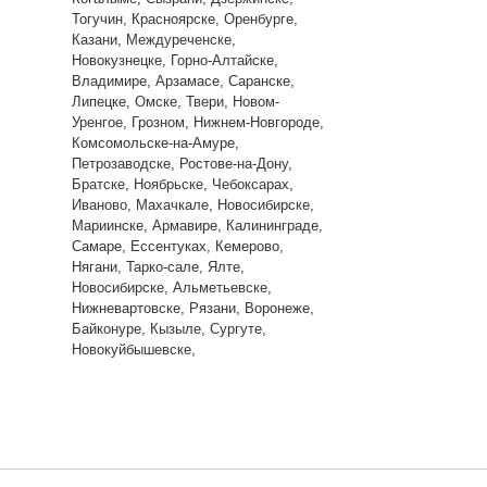
Тогучин, Красноярске, Оренбурге,
Казани, Междуреченске,
Новокузнецке, Горно-Алтайске,
Владимире, Арзамасе, Саранске,
Липецке, Омске, Твери, Новом-
Уренгое, Грозном, Нижнем-Новгороде,
Комсомольске-на-Амуре,
Петрозаводске, Ростове-на-Дону,
Братске, Ноябрьске, Чебоксарах,
Иваново, Махачкале, Новосибирске,
Мариинске, Армавире, Калининграде,
Самаре, Ессентуках, Кемерово,
Нягани, Тарко-сале, Ялте,
Новосибирске, Альметьевске,
Нижневартовске, Рязани, Воронеже,
Байконуре, Кызыле, Сургуте,
Новокуйбышевске,