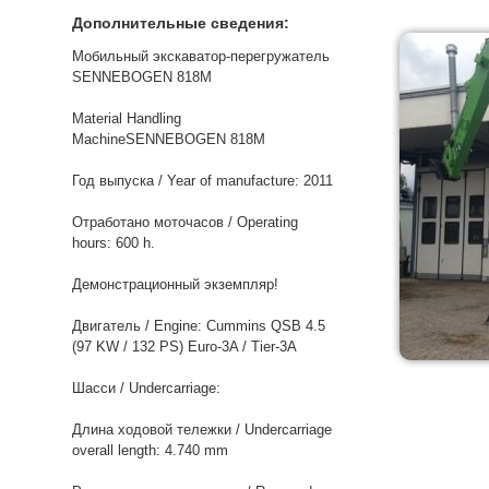
Дополнительные сведения:
Мобильный экскаватор-перегружатель
SENNEBOGEN 818M
Material Handling
MachineSENNEBOGEN 818M
Год выпуска / Year of manufacture: 2011
Отработано моточасов / Operating
hours: 600 h.
Демонстрационный экземпляр!
Двигатель / Engine: Cummins QSB 4.5
(97 KW / 132 PS) Euro-3A / Tier-3A
Шасси / Undercarriage:
Длина ходовой тележки / Undercarriage
overall length: 4.740 mm