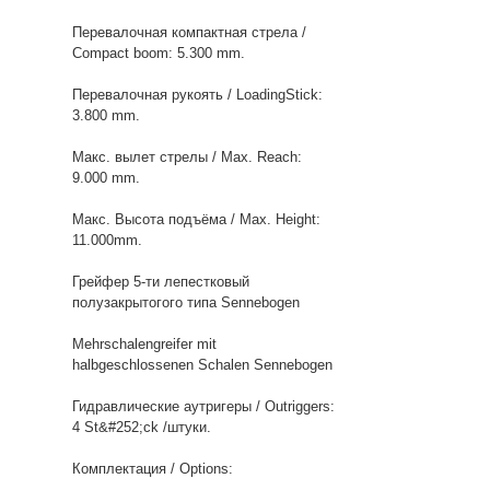
Перевалочная компактная стрела /
Compact boom: 5.300 mm.
Перевалочная рукоять / LoadingStick:
3.800 mm.
Макс. вылет стрелы / Max. Reach:
9.000 mm.
Макс. Высота подъёма / Max. Height:
11.000mm.
Грейфер 5-ти лепестковый
полузакрытогого типа Sennebogen
Mehrschalengreifer mit
halbgeschlossenen Schalen Sennebogen
Гидравлические аутригеры / Outriggers:
4 St&#252;ck /штуки.
Комплектация / Options: