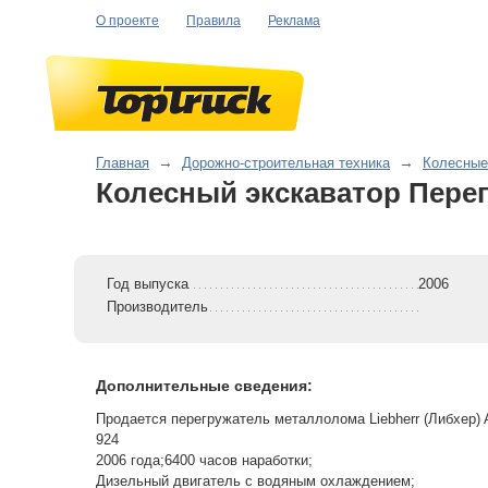
О проекте
Правила
Реклама
Главная
→
Дорожно-строительная техника
→
Колесные
Колесный экскаватор Перег
Год выпуска
2006
Производитель
Дополнительные сведения:
Продается перегружатель металлолома Liebherr (Либхер) 
924
2006 года;6400 часов наработки;
Дизельный двигатель с водяным охлаждением;