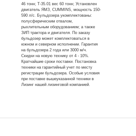
46 тонн; Т-35.01 вес 60 тонн; Установлен
двигатель ЯМЗ, CUMMINS, мощность 150-
590 л/с. Бульдозера укомплектованы:
полусферическим отвалом,
рыхлительным оборудованием; а также
ЗИП трактора и двигателя. По заказу
бульдозер может комплектоваться в
южном и северном исполнении. Гарантия
на бульдозера 2 года или 3000 м/ч.
Скидки на новую технику от 4 - 10%.
Кратчайшие сроки поставки. Постановка
техники на гарантийный учет по месту
регистрации бульдозера. Особые условия
при поставке вышеуказанной техники в
Лизинг нашей лизинговой компанией.