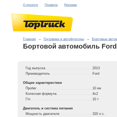
О проекте
Правила
Реклама
Главная
→
Грузовики и автофургоны
→
Бортовые авто
Бортовой автомобиль Ford
Год выпуска
2013
Производитель
Ford
Общие характеристики
Пробег
10 км
Колесная формула
4x2
Г/п
10 т
Двигатель и система питания
Мощность двигателя
320 л.с.