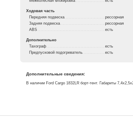
Межколесная блокировка
есть
Ходовая часть
Передняя подвеска
рессорная
Задняя подвеска
рессорная
ABS
есть
Дополнительно
Тахограф
есть
Предпусковой подогреватель
есть
Дополнительные сведения:
В наличии Ford Cargo 1832LR борт-тент. Габариты 7,4х2,5х