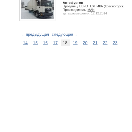
Автофургон
Продавец:
ЕВРОТЕХНИКА
(Красногорск)
Производитель:
MAN
дата размещения: 12.12.2014
← предыдущая
следующая →
14
15
16
17
18
19
20
21
22
23