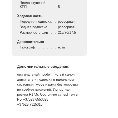
Число ступеней
КПП
5
Ходовая часть
Передняя подвеска
рессорная
Задняя подвеска
рессорная
Размерность шин
215/70/17.5
Дополнительно
Тахограф
есть
Дополнительные сведения:
оригинальный пробег, чистый салон,
двигатель и подвеска в идеальном
состоянии, кузов и рама без коррозии
не требует вложений. Импортная
резина R17.5. Состояние супер! тел в
РБ +37529 6553823
+37529 7315318