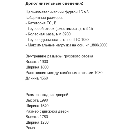
Дополнительные сведения:
Цельнометалический фургон 15 м3
Габаритные размеры:
- Категория ТС, В
- Грузовой отсек (вместимость), м3 15
- Колесная база, мм 3950
- Грузоподъемность, кг по ПТС 1062
- Максимальные нагрузки на оси, кг 1800/2600
Внутренние размеры грузового отсека
Высота 1900
Ширина 1800
Расстояние между колёсными арками 1030
Длинна 4560
Размеры задних дверей
Высота 1990
Ширина 1540
Размер сдвижной двери
Высота 1780
Ширина 1250
Рама