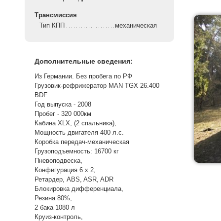
Трансмиссия
Тип КПП
механическая
Дополнительные сведения:
Из Германии. Без пробега по РФ
Грузовик-рефрижератор MAN TGX 26.400
BDF
Год выпуска - 2008
Пробег - 320 000км
Кабина XLX, (2 спальника),
Мощность двигателя 400 л.с.
Коробка передач-механическая
Грузоподъемность: 16700 кг
Пневоподвеска,
Конфигурация 6 x 2,
Ретардер, ABS, ASR, ADR
Блокировка дифференциала,
Резина 80%,
2 бака 1080 л
Круиз-контроль,