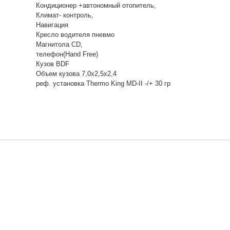
Кондиционер +автономный отопитель,
Климат- контроль,
Навигация
Кресло водителя пневмо
Магнитола CD,
телефон(Hand Free)
Кузов BDF
Объем кузова 7,0х2,5х2,4
реф. установка Thermo King MD-II -/+ 30 гр