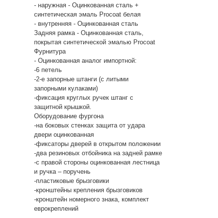
- наружная - Оцинкованная сталь +
синтетическая эмаль Procoat белая
- внутренняя - Оцинкованная сталь
Задняя рамка - Оцинкованная сталь,
покрытая синтетической эмалью Procoat
Фурнитура
- Оцинкованная аналог импортной:
-6 петель
-2-е запорные штанги (с литыми
запорными кулаками)
-фиксация круглых ручек штанг с
защитной крышкой.
Оборудование фургона
-на боковых стенках защита от удара
двери оцинкованная
-фиксаторы дверей в открытом положении
-два резиновых отбойника на задней рамке
-с правой стороны оцинкованная лестница
и ручка – поручень
-пластиковые брызговики
-кронштейны крепления брызговиков
-кронштейн номерного знака, комплект
еврокреплений