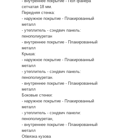
- внутреннее покрытие - Пол фанера
сетчатая 18 мм.
Передняя стенка:
- наружное покрытие - Плакированный
металл
- утеплитель - сэндвич панель:
пенополиуретан
- внутреннее покрытие - Плакированный
металл
Крыша:
- наружное покрытие - Плакированный
металл
- утеплитель - сэндвич панель:
пенополиуретан.
- внутреннее покрытие - Плакированный
металл
Боковые стенки:
- наружное покрытие - Плакированный
металл
- утеплитель - сэндвич панели:
пенополиуретан,
- внутреннее покрытие - Плакированный
металл
Обвязка кузова