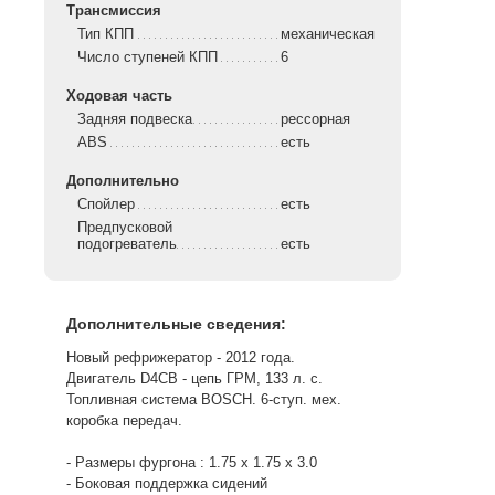
Трансмиссия
Тип КПП
механическая
Число ступеней КПП
6
Ходовая часть
Задняя подвеска
рессорная
ABS
есть
Дополнительно
Спойлер
есть
Предпусковой
подогреватель
есть
Дополнительные сведения:
Новый рефрижератор - 2012 года.
Двигатель D4CB - цепь ГРМ, 133 л. с.
Топливная система BOSCH. 6-ступ. мех.
коробка передач.
- Размеры фургона : 1.75 х 1.75 х 3.0
- Боковая поддержка сидений