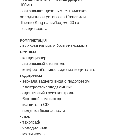
100мм
- автономная дизель-электрическая
холодильная установка Carrier или
Thermo King на выбор, +/- 30 гр.
- сзади ворота
Комплектация:
- высокая кабина c 2-мя спальными
местами
- кондиционер
- автономный отопитель
- комфортабельное сидение водителя с
подогревом
- зеркала заднего вида с подогревом
- электростеклоподъемники
- адаптивный круиз-контроль
- бортовой компьютер
- магнитола CD
- подушка безопасности
- люк
- тахограф
- холодильник
- мультируль