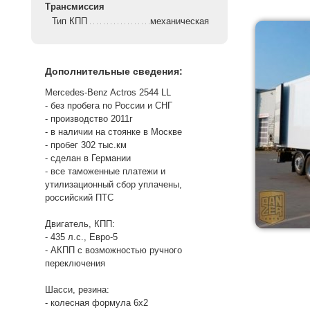
Трансмиссия
Тип КПП
механическая
Дополнительные сведения:
Mercedes-Benz Actros 2544 LL
- без пробега по России и СНГ
- производство 2011г
- в наличии на стоянке в Москве
- пробег 302 тыс.км
- сделан в Германии
- все таможенные платежи и
утилизационный сбор уплачены,
российский ПТС
Двигатель, КПП:
- 435 л.с., Евро-5
- АКПП с возможностью ручного
переключения
Шасси, резина:
- колесная формула 6х2