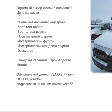
Огромный выбор шасси в наличии!!!
Цена за шасси.
Различные варианты надстроек:
-Борт-тент-ворота
-Борт-штора-ворота
-Промтоварный фургон
-Изотермический фургон
-Изотермический(сэндвич) фургон
-Эвакуатор
Заводская гарантия . Производство
Италия.
Официальный дилер IVECO в Рязани
ООО \"Русавто\"
подробности на нашем сайте iveco62