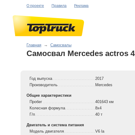
О проекте
Правила
Реклама
Главная
→
Самосвалы
Самосвал Mercedes actros 4
Год выпуска
2017
Производитель
Mercedes
Общие характеристики
Пробег
401643 км
Колесная формула
8x4
Г/п
40 т
Двигатель и система питания
Модель двигателя
V6 la