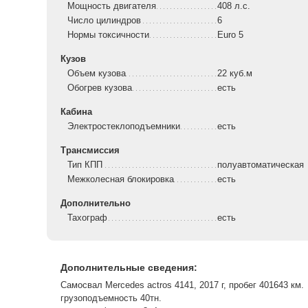
Мощность двигателя
408 л.с.
Число цилиндров
6
Нормы токсичности
Euro 5
Кузов
Объем кузова
22 куб.м
Обогрев кузова
есть
Кабина
Электростеклоподъемники
есть
Трансмиссия
Тип КПП
полуавтоматическая
Межколесная блокировка
есть
Дополнительно
Тахограф
есть
Дополнительные сведения:
Самосвал Mercedes actros 4141, 2017 г, пробег 401643 км.
грузоподъемность 40тн.