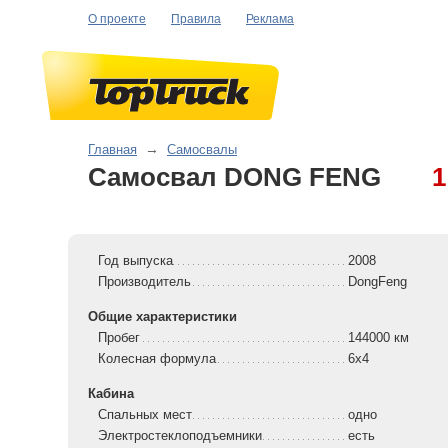
О проекте
Правила
Реклама
Главная
→
Самосвалы
Самосвал DONG FENG
1
Год выпуска
2008
Производитель
DongFeng
Общие характеристики
Пробег
144000 км
Колесная формула
6x4
Кабина
Спальных мест
одно
Электростеклоподъемники
есть