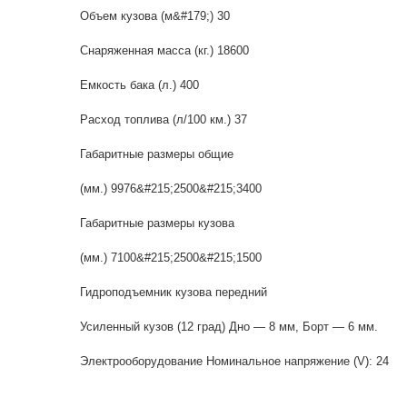
Объем кузова (м&#179;) 30
Снаряженная масса (кг.) 18600
Емкость бака (л.) 400
Расход топлива (л/100 км.) 37
Габаритные размеры общие
(мм.) 9976&#215;2500&#215;3400
Габаритные размеры кузова
(мм.) 7100&#215;2500&#215;1500
Гидроподъемник кузова передний
Усиленный кузов (12 град) Дно — 8 мм, Борт — 6 мм.
Электрооборудование Номинальное напряжение (V): 24