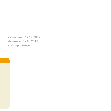
Размещено 19.12.2012
Изменено 19.08.2013
.
2144 просмотра