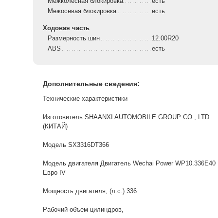
Межколесная блокировка
есть
Межосевая блокировка
есть
Ходовая часть
Размерность шин
12.00R20
ABS
есть
Дополнительные сведения:
Технические характеристики
Изготовитель SHAANXI AUTOMOBILE GROUP CO., LTD
(КИТАЙ)
Модель SX3316DT366
Модель двигателя Двигатель Wechai Power WP10.336E40
Евро IV
Мощность двигателя, (л.с.) 336
Рабочий объем цилиндров,