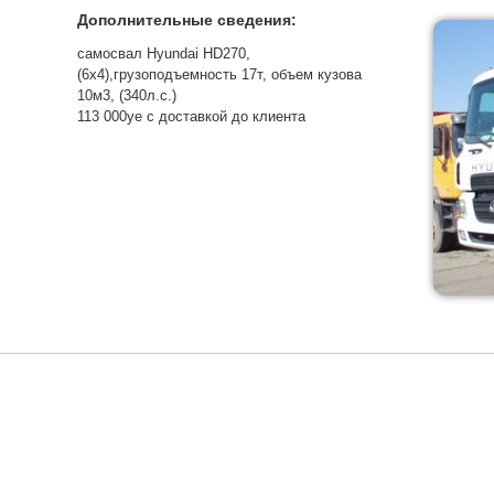
Дополнительные сведения:
самосвал Hyundai HD270,
(6х4),грузоподъемность 17т, объем кузова
10м3, (340л.с.)
113 000уе с доставкой до клиента