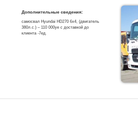
Дополнительные сведения:
самосвал Hyundai HD270 6х4, (двигатель
380л.с.) – 110 000уе с доставкой до
клиента -7ед.