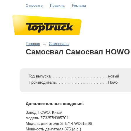
О проекте
Правила
Реклама
Главная
→
Самосвалы
Самосвал Самосвал HOWO 6
Год выпуска
новый
Производитель
Howo
Дополнительные сведения:
Завод HOWO, Китай
модель ZZ3257N3857C1
Модель двигателя STEYR WD615.96
Мощность двигателя 375 (л.с.)