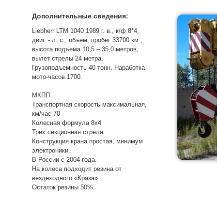
Дополнительные сведения:
Liebherr LTM 1040 1989 г. в., к/ф 8*4,
двиг. - л. с., объем, пробег 33700 км.,
высота подъема 10,5 – 35,0 метров,
вылет стрелы 24 метра,
Грузоподъемность 40 тонн. Наработка
мото-часов 1700.
МКПП
Транспортная скорость максимальная,
км/час 70
Колесная формула 8х4
Трех секционная стрела.
Конструкция крана простая, минимум
электроники.
В России с 2004 года.
На колеса подходит резина от
вездеходного «Краза».
Остаток резины 50%.