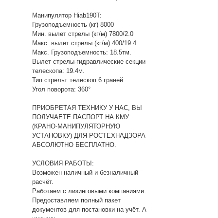
Манипулятор Hiab190T:
Грузоподъемность (кг) 8000
Мин. вылет стрелы (кг/м) 7800/2.0
Макс. вылет стрелы (кг/м) 400/19.4
Макс. Грузоподъемность: 18.5тм.
Вылет стрелы-гидравлические секции
телескопа: 19.4м.
Тип стрелы: телескоп 6 граней
Угол поворота: 360°
ПРИОБРЕТАЯ ТЕХНИКУ У НАС, ВЫ
ПОЛУЧАЕТЕ ПАСПОРТ НА КМУ
(КРАНО-МАНИПУЛЯТОРНУЮ
УСТАНОВКУ) ДЛЯ РОСТЕХНАДЗОРА
АБСОЛЮТНО БЕСПЛАТНО.
УСЛОВИЯ РАБОТЫ:
Возможен наличный и безналичный
расчёт.
Работаем с лизинговыми компаниями.
Предоставляем полный пакет
документов для постановки на учёт. А