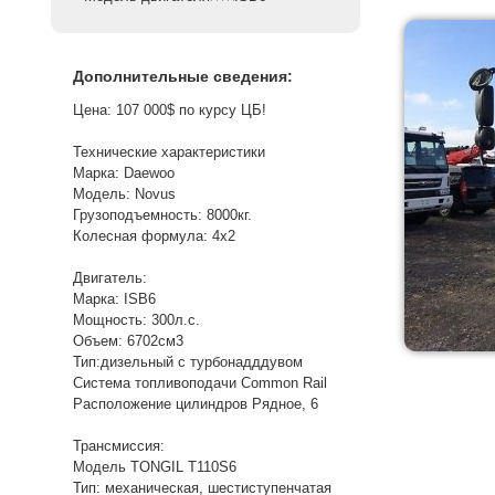
Дополнительные сведения:
Цена: 107 000$ по курсу ЦБ!
Технические характеристики
Марка: Daewoo
Модель: Novus
Грузоподъемность: 8000кг.
Колесная формула: 4х2
Двигатель:
Марка: ISB6
Мощность: 300л.с.
Объем: 6702см3
Тип:дизельный с турбонадддувом
Система топливоподачи Common Rail
Расположение цилиндров Рядное, 6
Трансмиссия:
Модель TONGIL T110S6
Тип: механическая, шестиступенчатая