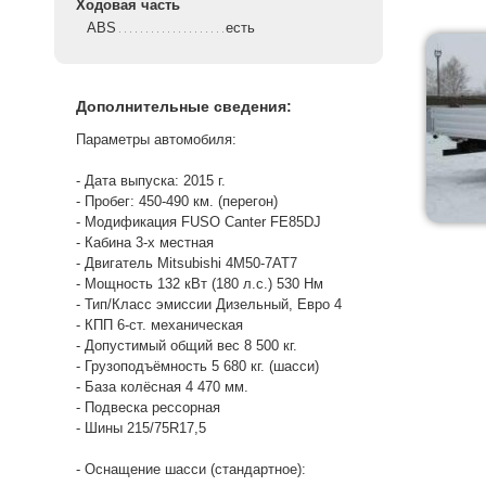
Ходовая часть
ABS
есть
Дополнительные сведения:
Параметры автомобиля:
- Дата выпуска: 2015 г.
- Пробег: 450-490 км. (перегон)
- Модификация FUSO Canter FE85DJ
- Кабина 3-х местная
- Двигатель Mitsubishi 4M50-7AT7
- Мощность 132 кВт (180 л.с.) 530 Нм
- Тип/Класс эмиссии Дизельный, Евро 4
- КПП 6-ст. механическая
- Допустимый общий вес 8 500 кг.
- Грузоподъёмность 5 680 кг. (шасси)
- База колёсная 4 470 мм.
- Подвеска рессорная
- Шины 215/75R17,5
- Оснащение шасси (стандартное):