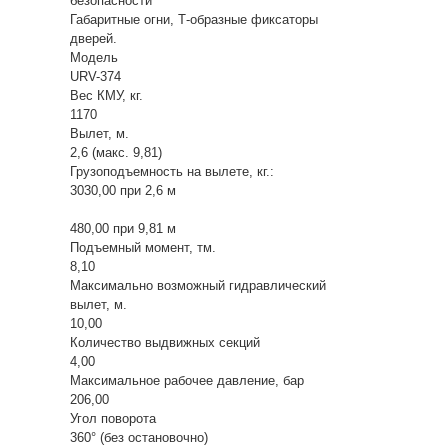
безопасности
Габаритные огни, Т-образные фиксаторы
дверей.
Модель
URV-374
Вес КМУ, кг.
1170
Вылет, м.
2,6 (макс. 9,81)
Грузоподъемность на вылете, кг.:
3030,00 при 2,6 м
480,00 при 9,81 м
Подъемный момент, тм.
8,10
Максимально возможный гидравлический
вылет, м.
10,00
Количество выдвижных секций
4,00
Максимальное рабочее давление, бар
206,00
Угол поворота
360° (без остановочно)