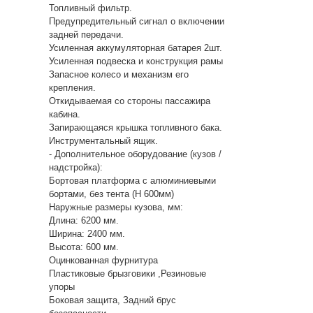
Топливный фильтр.
Предупредительный сигнал о включении
задней передачи.
Усиленная аккумуляторная батарея 2шт.
Усиленная подвеска и конструкция рамы
Запасное колесо и механизм его
крепления.
Откидываемая со стороны пассажира
кабина.
Запирающаяся крышка топливного бака.
Инструментальный ящик.
- Дополнительное оборудование (кузов /
надстройка):
Бортовая платформа с алюминиевыми
бортами, без тента (H 600мм)
Наружные размеры кузова, мм:
Длина: 6200 мм.
Ширина: 2400 мм.
Высота: 600 мм.
Оцинкованная фурнитура
Пластиковые брызговики ,Резиновые
упоры
Боковая защита, Задний брус