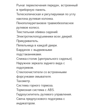
Рычаг переключения передач, встроенный
в приборную панель.
Телескопическая и регулируемая по углу
наклона рулевая колонка.
Пенополиуретановое травмобезопасное
рулевое колесо.
Текстильная обивка сидений.
Электротеклоподъемники всех дверей.
Прикуриватель.
Пепельница в каждой двери.
Бардачок с выдвижными
подстаканниками.
Спинка-столик (центрального сиденья).
Наружное зеркала заднего вида с
подогревом.
Стеклоочистители со встроенными
форсунками омывателя.
Тахометр.
Система горного тормоза.
Тормозная система с АВS.
Гидроусилитель рулевого управления.
Свеча предпускового подогрева с
индикатором.