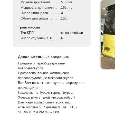
Модель двигателя
516 cdi
Мощность двигателя
163 л.с.
Число цилиндров
4
Объем двигателя
163 л
Трансмиссия
Тип КПП
механическая
Число ступеней КПП
6
Дополнительные сведения:
Продажа и переоборудование
микроавтобусов
Профессиональное комплексное
переоборудование микроавтобусов
Вот Вам возможность купить напрямую от
производителя !
Находимся в Турция город - Бурса
Хочешь иметь такой микроавтобус ?
Вам надо только связаться с нас .
есть готовые VIP дизайн MERCEDES
SPRINTER и VIANO = 0км.