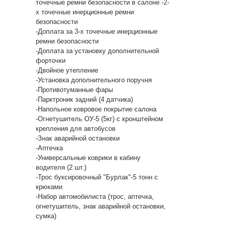
точечные ремни безопасности в салоне -2-
х точечные инерционные ремни
безопасности
-Доплата за 3-х точечные инерционные
ремни безопасности
-Доплата за установку дополнительной
форточки
-Двойное утепление
-Установка дополнительного поручня
-Противотуманные фары
-Парктроник задний (4 датчика)
-Напольное ковровое покрытие салона
-Огнетушитель ОУ-5 (5кг) с кронштейном
крепления для автобусов
-Знак аварийной остановки
-Аптечка
-Универсальные коврики в кабину
водителя (2 шт.)
-Трос буксировочный "Бурлак"-5 тонн с
крюками
-Набор автомобилиста (трос, аптечка,
огнетушитель, знак аварийной остановки,
сумка)