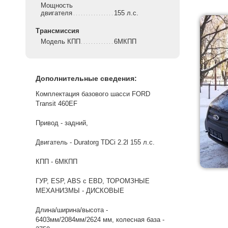
Мощность
двигателя
155 л.с.
Трансмиссия
Модель КПП
6МКПП
Дополнительные сведения:
Комплектация базового шасси FORD
Transit 460EF
Привод - задний,
Двигатель - Duratorg TDCi 2.2l 155 л.с.
КПП - 6МКПП
ГУР, ESP, ABS c EBD, ТОРОМЗНЫЕ
МЕХАНИЗМЫ - ДИСКОВЫЕ
Длина/ширина/высота -
6403мм/2084мм/2624 мм, колесная база -