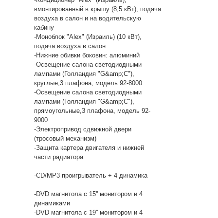
вмонтированный в крышу (8,5 кВт), подача
воздуха в салон и на водительскую
кабину
-Моноблок "Alex" (Израиль) (10 кВт),
подача воздуха в салон
-Нижние обивки боковин: алюминий
-Освещение салона светодиодными
лампами (Голландия "G&amp;C"),
круглые,3 плафона, модель 92-8000
-Освещение салона светодиодными
лампами (Голландия "G&amp;C"),
прямоугольные,3 плафона, модель 92-
9000
-Электропривод сдвижной двери
(тросовый механизм)
-Защита картера двигателя и нижней
части радиатора
-CD/MP3 проигрыватель + 4 динамика
-DVD магнитола с 15'' монитором и 4
динамиками
-DVD магнитола с 19'' монитором и 4