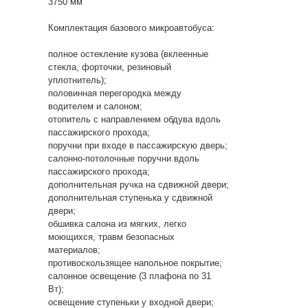
3750 мм
Комплектация базового микроавтобуса:
полное остекление кузова (вклеенные
стекла, форточки, резиновый
уплотнитель);
половинная перегородка между
водителем и салоном;
отопитель с направлением обдува вдоль
пассажирского прохода;
поручни при входе в пассажирскую дверь;
салонно-потолочные поручни вдоль
пассажирского прохода;
дополнительная ручка на сдвижной двери;
дополнительная ступенька у сдвижной
двери;
обшивка салона из мягких, легко
моющихся, травм безопасных
материалов;
противоскользящее напольное покрытие;
салонное освещение (3 плафона по 31
Вт);
освещение ступеньки у входной двери;