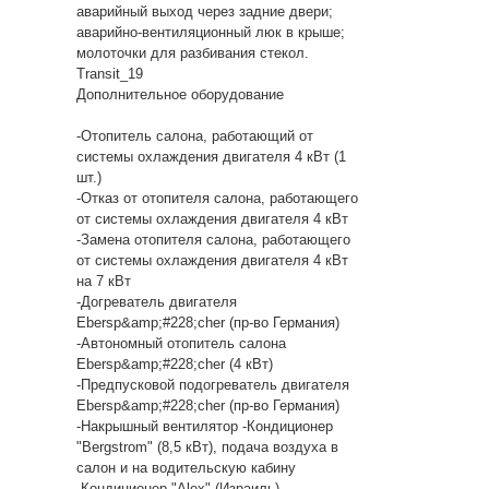
аварийный выход через задние двери;
аварийно-вентиляционный люк в крыше;
молоточки для разбивания стекол.
Transit_19
Дополнительное оборудование
-Отопитель салона, работающий от
системы охлаждения двигателя 4 кВт (1
шт.)
-Отказ от отопителя салона, работающего
от системы охлаждения двигателя 4 кВт
-Замена отопителя салона, работающего
от системы охлаждения двигателя 4 кВт
на 7 кВт
-Догреватель двигателя
Ebersp&amp;#228;cher (пр-во Германия)
-Автономный отопитель салона
Ebersp&amp;#228;cher (4 кВт)
-Предпусковой подогреватель двигателя
Ebersp&amp;#228;cher (пр-во Германия)
-Накрышный вентилятор -Кондиционер
"Bergstrom" (8,5 кВт), подача воздуха в
салон и на водительскую кабину
-Кондиционер "Alex" (Израиль),