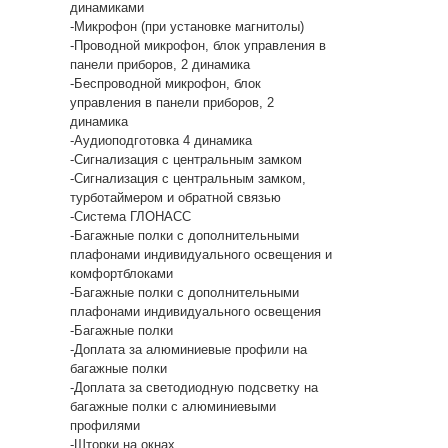
динамиками
-Микрофон (при установке магнитолы)
-Проводной микрофон, блок управления в
панели приборов, 2 динамика
-Беспроводной микрофон, блок
управления в панели приборов, 2
динамика
-Аудиоподготовка 4 динамика
-Сигнализация с центральным замком
-Сигнализация с центральным замком,
турботаймером и обратной связью
-Система ГЛОНАСС
-Багажные полки с дополнительными
плафонами индивидуального освещения и
комфортблоками
-Багажные полки с дополнительными
плафонами индивидуального освещения
-Багажные полки
-Доплата за алюминиевые профили на
багажные полки
-Доплата за светодиодную подсветку на
багажные полки с алюминиевыми
профилями
-Шторки на окнах