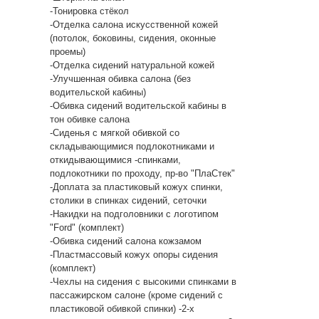
-Тонировка стёкол
-Отделка салона искусственной кожей
(потолок, боковины, сидения, оконные
проемы)
-Отделка сидений натуральной кожей
-Улучшенная обивка салона (без
водительской кабины)
-Обивка сидений водительской кабины в
тон обивке салона
-Сиденья с мягкой обивкой со
складывающимися подлокотниками и
откидывающимися -спинками,
подлокотники по проходу, пр-во "ПлаСтек"
-Доплата за пластиковый кожух спинки,
столики в спинках сидений, сеточки
-Накидки на подголовники с логотипом
"Ford" (комплект)
-Обивка сидений салона кожзамом
-Пластмассовый кожух опоры сидения
(комплект)
-Чехлы на сидения с высокими спинками в
пассажирском салоне (кроме сидений с
пластиковой обивкой спинки) -2-х