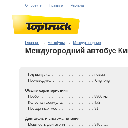
О проекте
Правила
Реклама
Главная
→
Автобусы
→
Междугородние
Междугородний автобус Кин
Год выпуска
новый
Производитель
King-long
Общие характеристики
Пробег
8900 км
Колесная формула
4x2
Посадочных мест
31
Двигатель и система питания
Мощность двигателя
340 л.с.