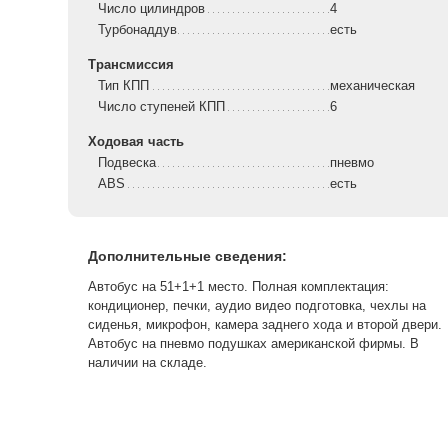
Число цилиндров
4
Турбонаддув
есть
Трансмиссия
Тип КПП
механическая
Число ступеней КПП
6
Ходовая часть
Подвеска
пневмо
ABS
есть
Дополнительные сведения:
Автобус на 51+1+1 место. Полная комплектация:
кондиционер, печки, аудио видео подготовка, чехлы на
сиденья, микрофон, камера заднего хода и второй двери.
Автобус на пневмо подушках американской фирмы. В
наличии на складе.