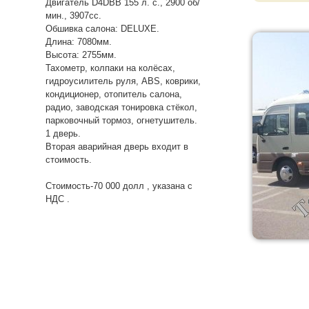
Двигатель D4DBB 155 л. с., 2900 об/
мин., 3907сс.
Обшивка салона: DELUXE.
Длина: 7080мм.
Высота: 2755мм.
Тахометр, колпаки на колёсах,
гидроусилитель руля, ABS, коврики,
кондиционер, отопитель салона,
радио, заводская тонировка стёкол,
парковочный тормоз, огнетушитель.
1 дверь.
Вторая аварийная дверь входит в
стоимость.
Стоимость-70 000 долл , указана с
НДС .